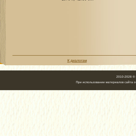
К диалогам
2010-2026 ©
При использовании материалов сайта об