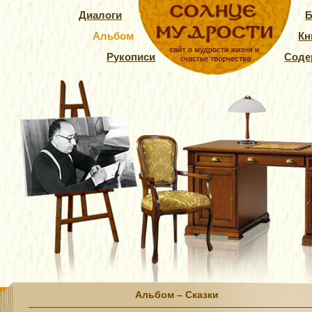
Диалоги
Б
Альбом
Кн
Рукописи
Соде
Альбом – Сказки