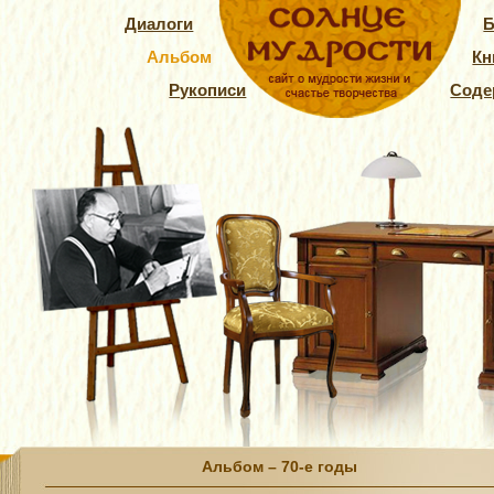
Диалоги
Б
Альбом
Кн
Рукописи
Соде
Альбом – 70-е годы