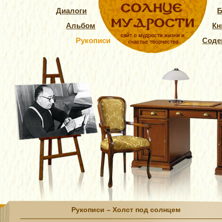
Диалоги
Б
Альбом
Кн
Рукописи
Соде
Рукописи – Холст под солнцем