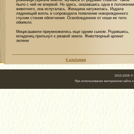
было с ней не впервой. Но здесь, оказавшись одна в положении
животного, она испугалась. Женщина натужилась. Издала
леденящий вопль и сопроводила появление новорожденного
глухим стоном облегчения. Освобожденное от ноши ее тело
обмякло.
Мицисашвили приумножились еще одним сыном. Родившись,
младенец прильнул к ржавой земле. Животворный аромат
зелени
К альбомам
2010-2026 ©
При использовании материалов сайта об